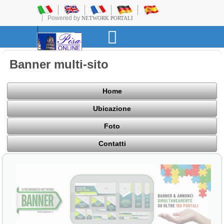
Powered by
NETWORK PORTALI
Banner multi-sito
Home
Ubicazione
Foto
Contatti