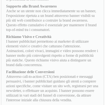
Supporto alla Brand Awareness
Anche se un utente non clicca immediatamente su un banner,
l'esposizione ripetuta a un brand attraverso banner visibili su
più siti web contribuisce a costruire la brand awareness.
Questo effetto cumulativo è essenziale per mantenere il brand
top-of-mind tra i consumatori.
Richiamo Visivo e Creatività
I banner pubblicitari permettono ai marketer di utilizzare
elementi visivi e creativi che catturano l'attenzione.
Animazioni, colori vivaci, immagini e video possono rendere i
banner molto più coinvolgenti rispetto a forme di pubblicità
più statiche. Questo richiamo visivo aiuta a distinguere un
brand dalla concorrenza.
Facilitazione delle Conversioni
Attraverso call-to-action (CTA) ben posizionati e messaggi
persuasivi, i banner pubblicitari guidano gli utenti a compiere
azioni specifiche, come visitare un sito web, registrarsi per una
newsletter, o effettuare un acquisto. I banner possono essere
utilizzati in vari stadi del funnel di conversione, da attirare
l'interesse iniziale alla chiusura della vendita.