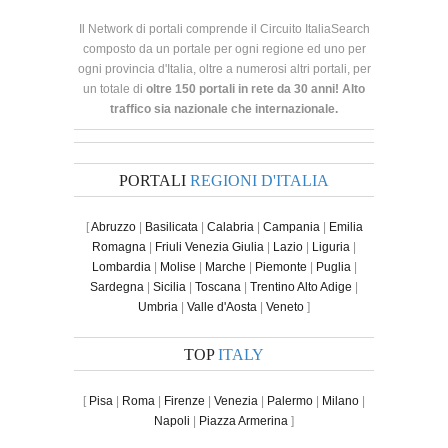
Il Network di portali comprende il Circuito ItaliaSearch
composto da un portale per ogni regione ed uno per
ogni provincia d'Italia, oltre a numerosi altri portali, per
un totale di
oltre 150 portali in rete da 30 anni! Alto
traffico sia nazionale che internazionale.
PORTALI
REGIONI D'ITALIA
[
Abruzzo
|
Basilicata
|
Calabria
|
Campania
|
Emilia
Romagna
|
Friuli Venezia Giulia
|
Lazio
|
Liguria
|
Lombardia
|
Molise
|
Marche
|
Piemonte
|
Puglia
|
Sardegna
|
Sicilia
|
Toscana
|
Trentino Alto Adige
|
Umbria
|
Valle d'Aosta
|
Veneto
]
TOP
ITALY
[
Pisa
|
Roma
|
Firenze
|
Venezia
|
Palermo
|
Milano
|
Napoli
|
Piazza Armerina
]