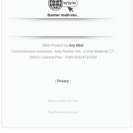
Banner multi-sito ,
Web Product by
Any Web
Concessionario esclusivo: Jolly Partner srls - Corso Matteotti 17 -
56021 Cascina Pisa - P.IVA 02324710504
[
Privacy
]
Banner multi-sito Pisa
Tag Banner multi-sito