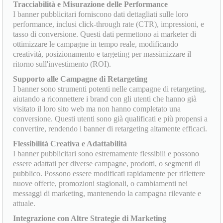
Tracciabilità e Misurazione delle Performance
I banner pubblicitari forniscono dati dettagliati sulle loro
performance, inclusi click-through rate (CTR), impressioni, e
tasso di conversione. Questi dati permettono ai marketer di
ottimizzare le campagne in tempo reale, modificando
creatività, posizionamento e targeting per massimizzare il
ritorno sull'investimento (ROI).
Supporto alle Campagne di Retargeting
I banner sono strumenti potenti nelle campagne di retargeting,
aiutando a riconnettere i brand con gli utenti che hanno già
visitato il loro sito web ma non hanno completato una
conversione. Questi utenti sono già qualificati e più propensi a
convertire, rendendo i banner di retargeting altamente efficaci.
Flessibilità Creativa e Adattabilità
I banner pubblicitari sono estremamente flessibili e possono
essere adattati per diverse campagne, prodotti, o segmenti di
pubblico. Possono essere modificati rapidamente per riflettere
nuove offerte, promozioni stagionali, o cambiamenti nei
messaggi di marketing, mantenendo la campagna rilevante e
attuale.
Integrazione con Altre Strategie di Marketing