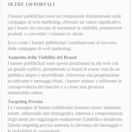
OLTRE 150 PORTALI
I banner pubblicitari sono un componente fondamentale nelle
campagne di web marketing, offrendo un valore significativo
per i brand che cercano di aumentare la visibilità, promuovere
prodotti, e convertire i visitatori in clienti.
Ecco come i banner pubblicitari contribuiscono al successo
delle campagne di web marketing:
Aumento della Visibilità del Brand
I banner pubblicitari sono spesso posizionati su siti web con
un grande traffico, permettendo ai brand di essere visti da un
pubblico ampio e diversificato. Attraverso una progettazione
accattivante e messaggi chiari, i banner aiutano a rafforzare la
consapevolezza del marchio e a creare una presenza
memorabile online.
Targeting Preciso
Le campagne di banner pubblicitari possono essere altamente
mirate, utilizzando dati demografici, interessi e comportamenti
degli utenti per raggiungere esattamente il pubblico desiderato.
Questo targeting preciso aumenta la rilevanza del messaggio e
le probabilità di conversione.