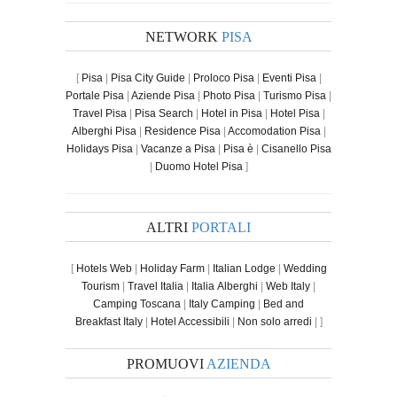
NETWORK
PISA
[
Pisa
|
Pisa City Guide
|
Proloco Pisa
|
Eventi Pisa
|
Portale Pisa
|
Aziende Pisa
|
Photo Pisa
|
Turismo Pisa
|
Travel Pisa
|
Pisa Search
|
Hotel in Pisa
|
Hotel Pisa
|
Alberghi Pisa
|
Residence Pisa
|
Accomodation Pisa
|
Holidays Pisa
|
Vacanze a Pisa
|
Pisa è
|
Cisanello Pisa
|
Duomo Hotel Pisa
]
ALTRI
PORTALI
[
Hotels Web
|
Holiday Farm
|
Italian Lodge
|
Wedding
Tourism
|
Travel Italia
|
Italia Alberghi
|
Web Italy
|
Camping Toscana
|
Italy Camping
|
Bed and
Breakfast Italy
|
Hotel Accessibili
|
Non solo arredi
| ]
PROMUOVI
AZIENDA