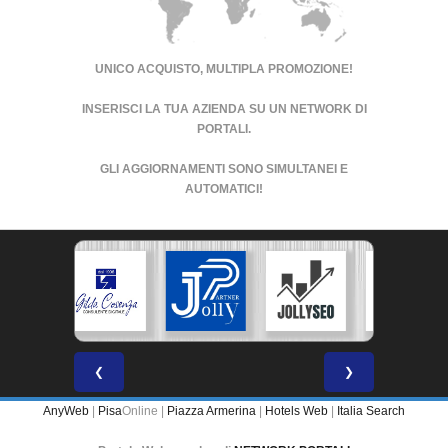
UNICO ACQUISTO, MULTIPLA PROMOZIONE!
INSERISCI LA TUA AZIENDA SU UN
NETWORK DI
PORTALI
.
GLI AGGIORNAMENTI SONO SIMULTANEI E
AUTOMATICI!
❮
❯
AnyWeb
|
Pisa
Online |
Piazza Armerina
|
Hotels Web
|
Italia Search