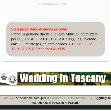
Tag FANDANGO UOMO
Sei il proprietario di questa azienda?
Prendi la gestione diretta di questo Minisito, ottimizzato
per PC, TABLET e CELLULARI! Aggiungi telefono,
email, illimitate pagine, foto e video.
GESTISCI LA
TUA ATTIVITA': anche GRATIS!
il Sito Web
www.duomo.hotel.pisa.it
è membro di NetworkPortali.it | [
Aggiungi la
tua Azienda al Network di Portali
]