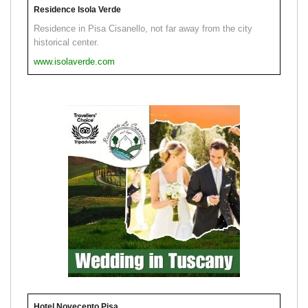
Residence Isola Verde
Residence in Pisa Cisanello, not far away from the city
historical center.
www.isolaverde.com
Hotel Novecento Pisa