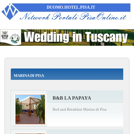
DUOMO.HOTEL.PISA.IT
MARINA DI PISA
B&B LA PAPAYA
Bed and Breakfast Marina di Pisa