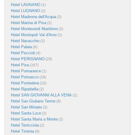
Hotel LAVAIANO
(1)
Hotel LUGNANO
(2)
Hotel Madonna dell'Acqua
(2)
Hotel Marina di Pisa
(2)
Hotel Monteverdi Marittimo
(2)
Hotel Montopoli Val d'Arno
(1)
Hotel Navacchio
(2)
Hotel Palaia
(6)
Hotel Peccioli
(4)
Hotel PERIGNANO
(29)
Hotel Pisa
(167)
Hotel Pomarance
(1)
Hotel Ponsacco
(19)
Hotel Pontedera
(10)
Hotel Riparbella
(2)
Hotel SAN GIOVANNI ALLA VENA
(1)
Hotel San Giuliano Terme
(8)
Hotel San Miniato
(3)
Hotel Santa Luce
(2)
Hotel Santa Maria a Monte
(2)
Hotel Terricciola
(2)
Hotel Tirrenia
(9)