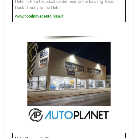
Hotel in Pisa historical center near to the Leaning Tower.
Book directly to the Hotel!
www.hotelnovecento.pisa.it