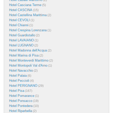
(2)
Hotel Casciana Terme
(5)
Hotel CASCINA
(15)
Hotel Castellina Marittima
(2)
Hotel CEVOLI
(1)
Hotel Chianni
(1)
Hotel Crespina Lorenzana
(1)
Hotel Guardistallo
(2)
Hotel LAVAIANO
(1)
Hotel LUGNANO
(2)
Hotel Madonna dell'Acqua
(2)
Hotel Marina di Pisa
(2)
Hotel Monteverdi Marittimo
(2)
Hotel Montopoli Val d'Arno
(1)
Hotel Navacchio
(2)
Hotel Palaia
(6)
Hotel Peccioli
(4)
Hotel PERIGNANO
(29)
Hotel Pisa
(167)
Hotel Pomarance
(1)
Hotel Ponsacco
(19)
Hotel Pontedera
(10)
Hotel Riparbella
(2)