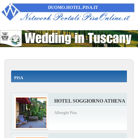
DUOMO.HOTEL.PISA.IT
PISA
HOTEL SOGGIORNO ATHENA
Alberghi Pisa