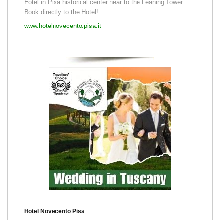
Hotel in Pisa historical center near to the Leaning Tower.
Book directly to the Hotel!
www.hotelnovecento.pisa.it
Hotel Novecento Pisa