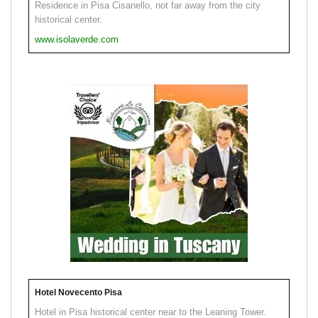
Residence in Pisa Cisanello, not far away from the city
historical center.
www.isolaverde.com
Hotel Novecento Pisa
Hotel in Pisa historical center near to the Leaning Tower.