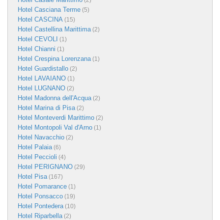
(2)
Hotel Casciana Terme
(5)
Hotel CASCINA
(15)
Hotel Castellina Marittima
(2)
Hotel CEVOLI
(1)
Hotel Chianni
(1)
Hotel Crespina Lorenzana
(1)
Hotel Guardistallo
(2)
Hotel LAVAIANO
(1)
Hotel LUGNANO
(2)
Hotel Madonna dell'Acqua
(2)
Hotel Marina di Pisa
(2)
Hotel Monteverdi Marittimo
(2)
Hotel Montopoli Val d'Arno
(1)
Hotel Navacchio
(2)
Hotel Palaia
(6)
Hotel Peccioli
(4)
Hotel PERIGNANO
(29)
Hotel Pisa
(167)
Hotel Pomarance
(1)
Hotel Ponsacco
(19)
Hotel Pontedera
(10)
Hotel Riparbella
(2)