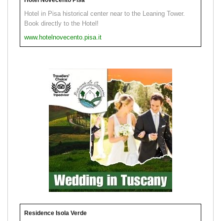
Hotel in Pisa historical center near to the Leaning Tower.
Book directly to the Hotel!
www.hotelnovecento.pisa.it
Residence Isola Verde