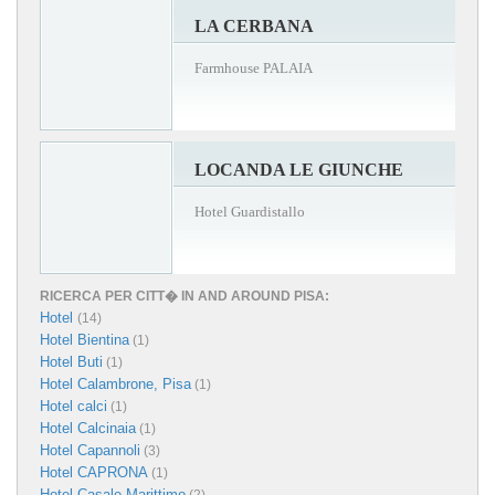
LA CERBANA
Farmhouse PALAIA
LOCANDA LE GIUNCHE
Hotel Guardistallo
RICERCA PER CITT� IN AND AROUND PISA:
Hotel
(14)
Hotel Bientina
(1)
Hotel Buti
(1)
Hotel Calambrone, Pisa
(1)
Hotel calci
(1)
Hotel Calcinaia
(1)
Hotel Capannoli
(3)
Hotel CAPRONA
(1)
Hotel Casale Marittimo