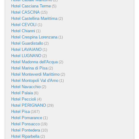
(2)
Hotel Casciana Terme
(5)
Hotel CASCINA
(15)
Hotel Castellina Marittima
(2)
Hotel CEVOLI
(1)
Hotel Chianni
(1)
Hotel Crespina Lorenzana
(1)
Hotel Guardistallo
(2)
Hotel LAVAIANO
(1)
Hotel LUGNANO
(2)
Hotel Madonna dell'Acqua
(2)
Hotel Marina di Pisa
(2)
Hotel Monteverdi Marittimo
(2)
Hotel Montopoli Val d'Arno
(1)
Hotel Navacchio
(2)
Hotel Palaia
(6)
Hotel Peccioli
(4)
Hotel PERIGNANO
(29)
Hotel Pisa
(167)
Hotel Pomarance
(1)
Hotel Ponsacco
(19)
Hotel Pontedera
(10)
Hotel Riparbella
(2)