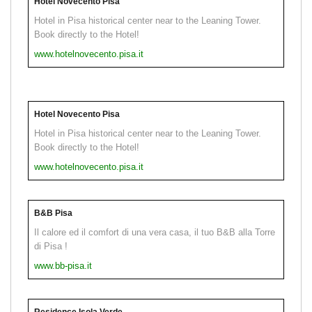
Hotel Novecento Pisa
Hotel in Pisa historical center near to the Leaning Tower.
Book directly to the Hotel!
www.hotelnovecento.pisa.it
Hotel Novecento Pisa
Hotel in Pisa historical center near to the Leaning Tower.
Book directly to the Hotel!
www.hotelnovecento.pisa.it
B&B Pisa
Il calore ed il comfort di una vera casa, il tuo B&B alla Torre
di Pisa !
www.bb-pisa.it
Residence Isola Verde