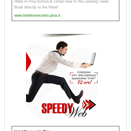
Hotel in Pisa historical center near to the Leaning Tower.
Book directly to the Hotel!
www.hotelnovecento.pisa.it