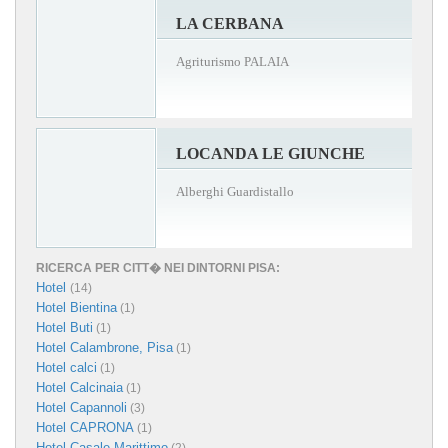
LA CERBANA
Agriturismo PALAIA
LOCANDA LE GIUNCHE
Alberghi Guardistallo
RICERCA PER CITT� NEI DINTORNI PISA:
Hotel
(14)
Hotel Bientina
(1)
Hotel Buti
(1)
Hotel Calambrone, Pisa
(1)
Hotel calci
(1)
Hotel Calcinaia
(1)
Hotel Capannoli
(3)
Hotel CAPRONA
(1)
Hotel Casale Marittimo