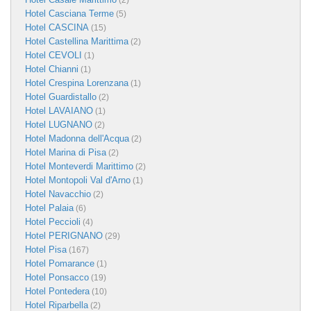
(2)
Hotel Casciana Terme
(5)
Hotel CASCINA
(15)
Hotel Castellina Marittima
(2)
Hotel CEVOLI
(1)
Hotel Chianni
(1)
Hotel Crespina Lorenzana
(1)
Hotel Guardistallo
(2)
Hotel LAVAIANO
(1)
Hotel LUGNANO
(2)
Hotel Madonna dell'Acqua
(2)
Hotel Marina di Pisa
(2)
Hotel Monteverdi Marittimo
(2)
Hotel Montopoli Val d'Arno
(1)
Hotel Navacchio
(2)
Hotel Palaia
(6)
Hotel Peccioli
(4)
Hotel PERIGNANO
(29)
Hotel Pisa
(167)
Hotel Pomarance
(1)
Hotel Ponsacco
(19)
Hotel Pontedera
(10)
Hotel Riparbella
(2)