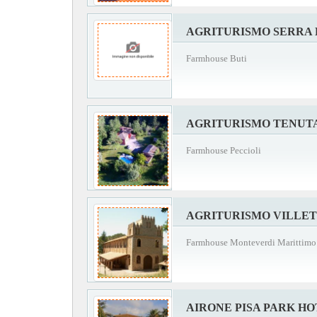
AGRITURISMO SERRA 
Farmhouse Buti
AGRITURISMO TENUTA
Farmhouse Peccioli
AGRITURISMO VILLET
Farmhouse Monteverdi Marittimo
AIRONE PISA PARK H