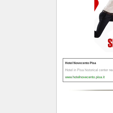
Hotel Novecento Pisa
Hotel in Pisa historical center n
www.hotelnovecento.pisa.it