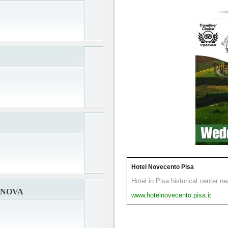
Hotel Novecento Pisa
Hotel in Pisa historical center n
ANOVA
www.hotelnovecento.pisa.it