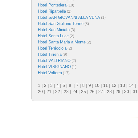
Hotel Pontedera
(10)
Hotel Riparbella
(2)
Hotel SAN GIOVANNI ALLA VENA
(1)
Hotel San Giuliano Terme
(8)
Hotel San Miniato
(3)
Hotel Santa Luce
(2)
Hotel Santa Maria a Monte
(2)
Hotel Terricciola
(2)
Hotel Tirrenia
(9)
Hotel VALTRIANO
(2)
Hotel VISIGNANO
(1)
Hotel Volterra
(17)
1
|
2
|
3
|
4
|
5
|
6
|
7
|
8
|
9
|
10
|
11
|
12
|
13
|
14
|
20
|
21
|
22
|
23
|
24
|
25
|
26
|
27
|
28
|
29
|
30
|
31