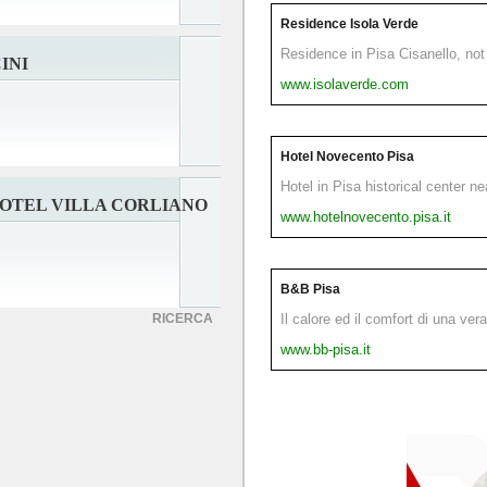
Residence Isola Verde
Residence in Pisa Cisanello, not 
INI
www.isolaverde.com
Hotel Novecento Pisa
Hotel in Pisa historical center n
HOTEL VILLA CORLIANO
www.hotelnovecento.pisa.it
B&B Pisa
RICERCA
Il calore ed il comfort di una ver
www.bb-pisa.it