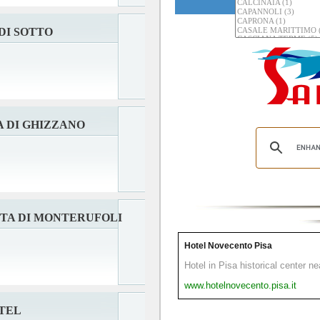
DI SOTTO
 DI GHIZZANO
TA DI MONTERUFOLI
Hotel Novecento Pisa
Hotel in Pisa historical center n
www.hotelnovecento.pisa.it
OTEL