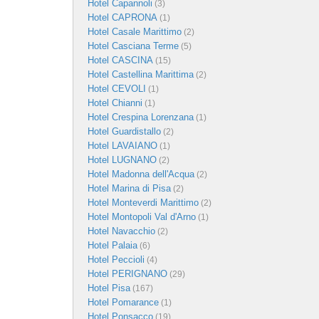
Hotel Capannoli
(3)
Hotel CAPRONA
(1)
Hotel Casale Marittimo
(2)
Hotel Casciana Terme
(5)
Hotel CASCINA
(15)
Hotel Castellina Marittima
(2)
Hotel CEVOLI
(1)
Hotel Chianni
(1)
Hotel Crespina Lorenzana
(1)
Hotel Guardistallo
(2)
Hotel LAVAIANO
(1)
Hotel LUGNANO
(2)
Hotel Madonna dell'Acqua
(2)
Hotel Marina di Pisa
(2)
Hotel Monteverdi Marittimo
(2)
Hotel Montopoli Val d'Arno
(1)
Hotel Navacchio
(2)
Hotel Palaia
(6)
Hotel Peccioli
(4)
Hotel PERIGNANO
(29)
Hotel Pisa
(167)
Hotel Pomarance
(1)
Hotel Ponsacco
(19)