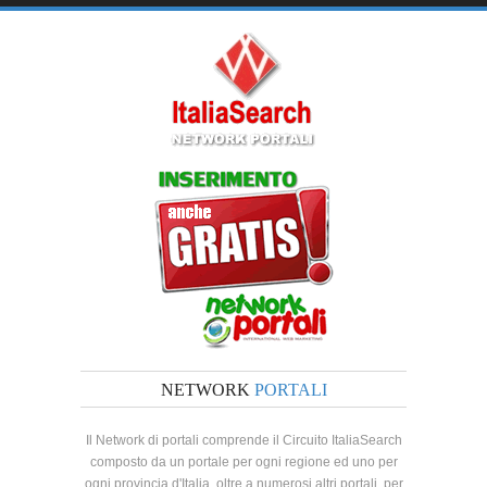
NETWORK
PORTALI
Il Network di portali comprende il Circuito ItaliaSearch
composto da un portale per ogni regione ed uno per
ogni provincia d'Italia, oltre a numerosi altri portali, per