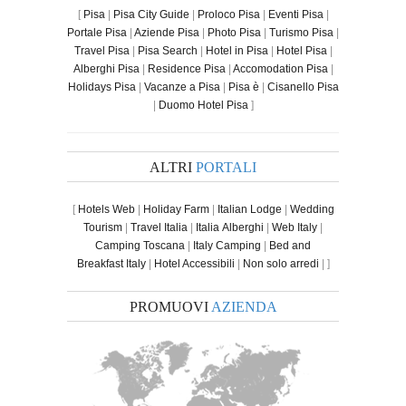
[
Pisa
|
Pisa City Guide
|
Proloco Pisa
|
Eventi Pisa
|
Portale Pisa
|
Aziende Pisa
|
Photo Pisa
|
Turismo Pisa
|
Travel Pisa
|
Pisa Search
|
Hotel in Pisa
|
Hotel Pisa
|
Alberghi Pisa
|
Residence Pisa
|
Accomodation Pisa
|
Holidays Pisa
|
Vacanze a Pisa
|
Pisa è
|
Cisanello Pisa
|
Duomo Hotel Pisa
]
ALTRI
PORTALI
[
Hotels Web
|
Holiday Farm
|
Italian Lodge
|
Wedding
Tourism
|
Travel Italia
|
Italia Alberghi
|
Web Italy
|
Camping Toscana
|
Italy Camping
|
Bed and
Breakfast Italy
|
Hotel Accessibili
|
Non solo arredi
| ]
PROMUOVI
AZIENDA