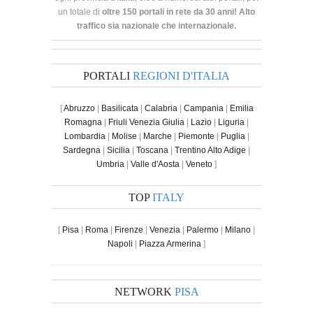
un totale di
oltre 150 portali in rete da 30 anni! Alto
traffico sia nazionale che internazionale.
PORTALI
REGIONI D'ITALIA
[
Abruzzo
|
Basilicata
|
Calabria
|
Campania
|
Emilia
Romagna
|
Friuli Venezia Giulia
|
Lazio
|
Liguria
|
Lombardia
|
Molise
|
Marche
|
Piemonte
|
Puglia
|
Sardegna
|
Sicilia
|
Toscana
|
Trentino Alto Adige
|
Umbria
|
Valle d'Aosta
|
Veneto
]
TOP
ITALY
[
Pisa
|
Roma
|
Firenze
|
Venezia
|
Palermo
|
Milano
|
Napoli
|
Piazza Armerina
]
NETWORK
PISA