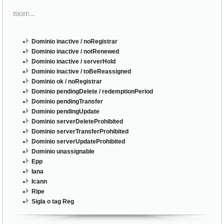
more...
Dominio inactive / noRegistrar
Dominio inactive / notRenewed
Dominio inactive / serverHold
Dominio inactive / toBeReassigned
Dominio ok / noRegistrar
Dominio pendingDelete / redemptionPeriod
Dominio pendingTransfer
Dominio pendingUpdate
Dominio serverDeleteProhibited
Dominio serverTransferProhibited
Dominio serverUpdateProhibited
Dominio unassignable
Epp
Iana
Icann
Ripe
Sigla o tag Reg