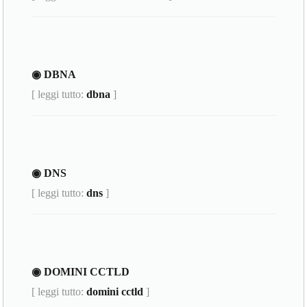
◉ DBNA
[ leggi tutto:
dbna
]
◉ DNS
[ leggi tutto:
dns
]
◉ DOMINI CCTLD
[ leggi tutto:
domini cctld
]