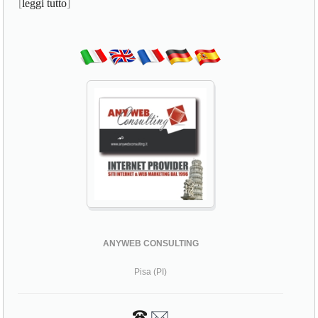
[
leggi tutto
]
ANYWEB CONSULTING
Pisa (PI)