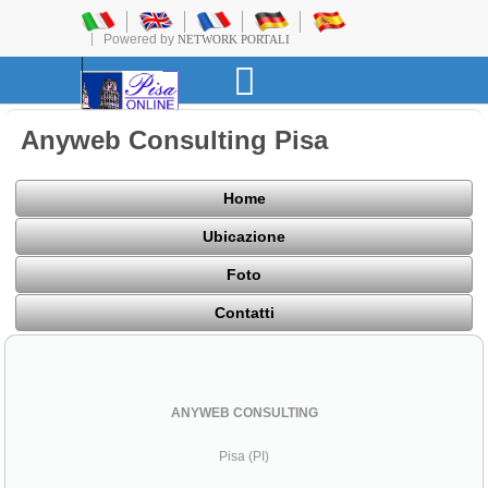
Powered by
NETWORK PORTALI
Anyweb Consulting Pisa
Home
Ubicazione
Foto
Contatti
ANYWEB CONSULTING
Pisa (PI)