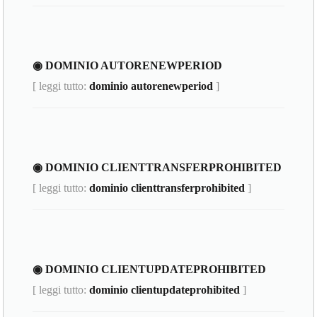
◉ DOMINIO AUTORENEWPERIOD
[ leggi tutto:
dominio autorenewperiod
]
◉ DOMINIO CLIENTTRANSFERPROHIBITED
[ leggi tutto:
dominio clienttransferprohibited
]
◉ DOMINIO CLIENTUPDATEPROHIBITED
[ leggi tutto:
dominio clientupdateprohibited
]