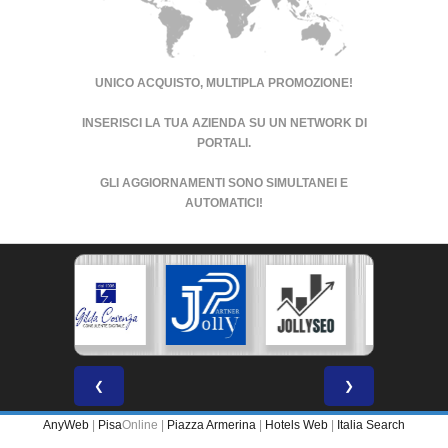
UNICO ACQUISTO, MULTIPLA PROMOZIONE!
INSERISCI LA TUA AZIENDA SU UN
NETWORK DI
PORTALI
.
GLI AGGIORNAMENTI SONO SIMULTANEI E
AUTOMATICI!
❮
❯
AnyWeb
|
Pisa
Online |
Piazza Armerina
|
Hotels Web
|
Italia Search