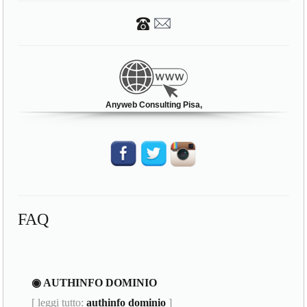
Anyweb Consulting Pisa,
FAQ
◉ AUTHINFO DOMINIO
[ leggi tutto:
authinfo dominio
]