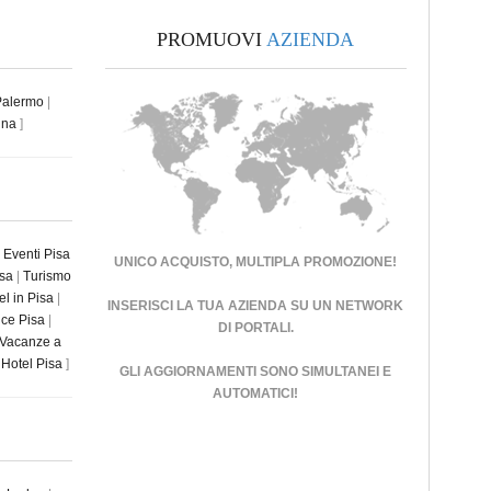
PROMUOVI
AZIENDA
Palermo
|
ina
]
|
Eventi Pisa
UNICO ACQUISTO, MULTIPLA PROMOZIONE!
isa
|
Turismo
el in Pisa
|
INSERISCI LA TUA AZIENDA SU UN
NETWORK
ce Pisa
|
DI PORTALI
.
Vacanze a
Hotel Pisa
]
GLI AGGIORNAMENTI SONO SIMULTANEI E
AUTOMATICI!