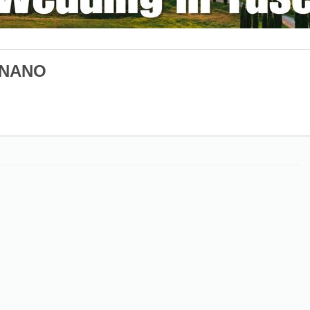
GNANO