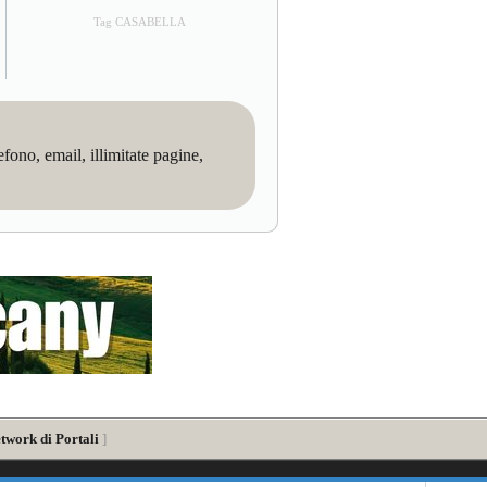
Tag CASABELLA
no, email, illimitate pagine,
twork di Portali
]