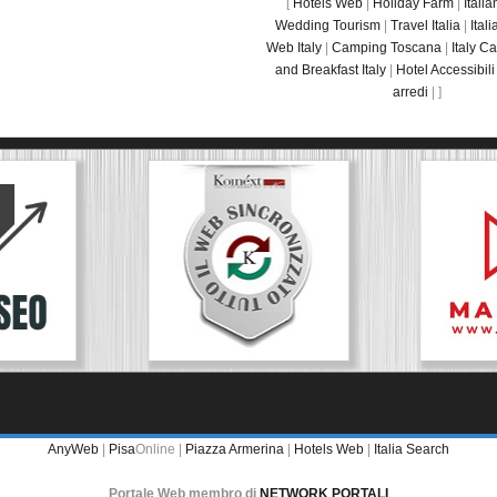
[
Hotels Web
|
Holiday Farm
|
Itali
Wedding Tourism
|
Travel Italia
|
Ital
Web Italy
|
Camping Toscana
|
Italy C
and Breakfast Italy
|
Hotel Accessibili
arredi
| ]
AnyWeb
|
Pisa
Online |
Piazza Armerina
|
Hotels Web
|
Italia Search
Portale Web membro di
NETWORK PORTALI