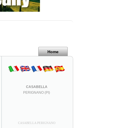
Pisa
Italy
Home
CASABELLA
PERIGNANO (PI)
CASABELLA PERIGNANO