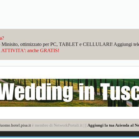
da?
sto Minisito, ottimizzato per PC, TABLET e CELLULARI! Aggiungi telefo
ATTIVITA': anche GRATIS!
uomo.hotel.pisa.it
è membro di NetworkPortali.it | [
Aggiungi la tua Azienda al Ne