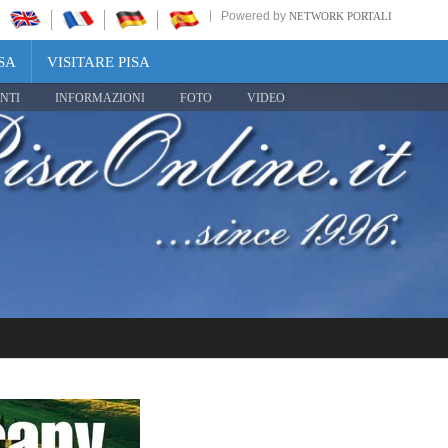
Powered by
NETWORK PORTALI
SA
VISITARE PISA
NTI
INFORMAZIONI
FOTO
VIDEO
Share