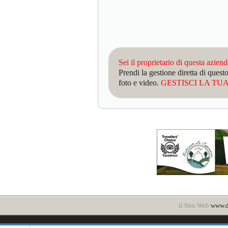
Sei il proprietario di questa azien
Prendi la gestione diretta di que
foto e video.
GESTISCI LA TUA 
il Sito Web
www.d