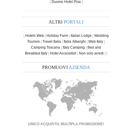
|
Duomo Hotel Pisa
]
ALTRI
PORTALI
[
Hotels Web
|
Holiday Farm
|
Italian Lodge
|
Wedding
Tourism
|
Travel Italia
|
Italia Alberghi
|
Web Italy
|
Camping Toscana
|
Italy Camping
|
Bed and
Breakfast Italy
|
Hotel Accessibili
|
Non solo arredi
| ]
PROMUOVI
AZIENDA
UNICO ACQUISTO, MULTIPLA PROMOZIONE!