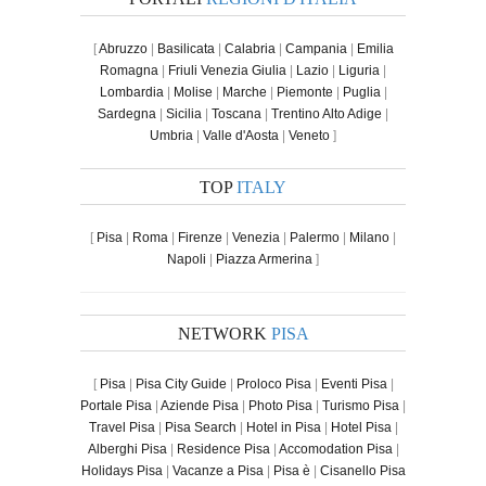
[
Abruzzo
|
Basilicata
|
Calabria
|
Campania
|
Emilia
Romagna
|
Friuli Venezia Giulia
|
Lazio
|
Liguria
|
Lombardia
|
Molise
|
Marche
|
Piemonte
|
Puglia
|
Sardegna
|
Sicilia
|
Toscana
|
Trentino Alto Adige
|
Umbria
|
Valle d'Aosta
|
Veneto
]
TOP
ITALY
[
Pisa
|
Roma
|
Firenze
|
Venezia
|
Palermo
|
Milano
|
Napoli
|
Piazza Armerina
]
NETWORK
PISA
[
Pisa
|
Pisa City Guide
|
Proloco Pisa
|
Eventi Pisa
|
Portale Pisa
|
Aziende Pisa
|
Photo Pisa
|
Turismo Pisa
|
Travel Pisa
|
Pisa Search
|
Hotel in Pisa
|
Hotel Pisa
|
Alberghi Pisa
|
Residence Pisa
|
Accomodation Pisa
|
Holidays Pisa
|
Vacanze a Pisa
|
Pisa è
|
Cisanello Pisa