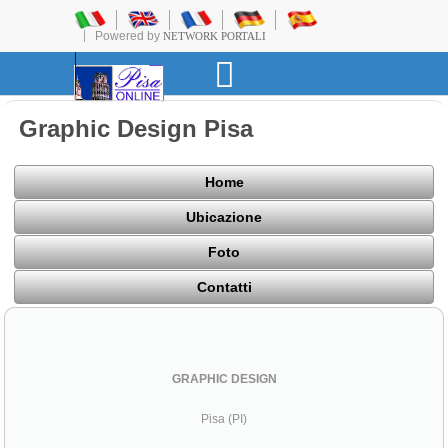
Powered by
NETWORK PORTALI
Graphic Design Pisa
Home
Ubicazione
Foto
Contatti
GRAPHIC DESIGN
Pisa (PI)