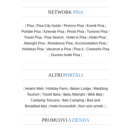
NETWORK
PISA
[
Pisa
|
Pisa City Guide
|
Proloco Pisa
|
Eventi Pisa
|
Portale Pisa
|
Aziende Pisa
|
Photo Pisa
|
Turismo Pisa
|
Travel Pisa
|
Pisa Search
|
Hotel in Pisa
|
Hotel Pisa
|
Alberghi Pisa
|
Residence Pisa
|
Accomodation Pisa
|
Holidays Pisa
|
Vacanze a Pisa
|
Pisa è
|
Cisanello Pisa
|
Duomo Hotel Pisa
]
ALTRI
PORTALI
[
Hotels Web
|
Holiday Farm
|
Italian Lodge
|
Wedding
Tourism
|
Travel Italia
|
Italia Alberghi
|
Web Italy
|
Camping Toscana
|
Italy Camping
|
Bed and
Breakfast Italy
|
Hotel Accessibili
|
Non solo arredi
| ]
PROMUOVI
AZIENDA