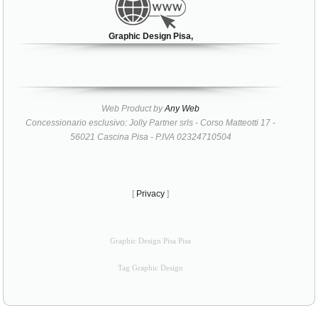
Graphic Design Pisa,
Web Product by
Any Web
Concessionario esclusivo: Jolly Partner srls - Corso Matteotti 17 -
56021 Cascina Pisa - P.IVA 02324710504
[
Privacy
]
Graphic Design Pisa Pisa
Tag Graphic Design