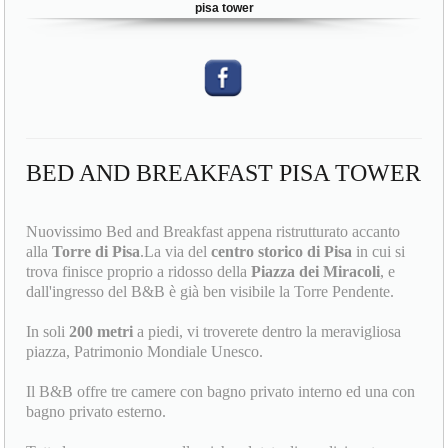
pisa tower
BED AND BREAKFAST PISA TOWER
Nuovissimo Bed and Breakfast appena ristrutturato accanto
alla
Torre di Pisa
.La via del
centro storico di Pisa
in cui si
trova finisce proprio a ridosso della
Piazza dei Miracoli
, e
dall'ingresso del B&B è già ben visibile la Torre Pendente.
In soli
200 metri
a piedi, vi troverete dentro la meravigliosa
piazza, Patrimonio Mondiale Unesco.
Il B&B offre tre camere con bagno privato interno ed una con
bagno privato esterno.