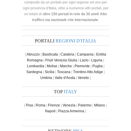
composto da un portale per ogni regione ed uno per
ogni provincia d'Italia, oltre a numerosi altri portali, per
un totale di
oltre 150 portali in rete da 30 anni! Alto
traffico sia nazionale che internazionale.
PORTALI
REGIONI D'ITALIA
[
Abruzzo
|
Basilicata
|
Calabria
|
Campania
|
Emilia
Romagna
|
Friuli Venezia Giulia
|
Lazio
|
Liguria
|
Lombardia
|
Molise
|
Marche
|
Piemonte
|
Puglia
|
Sardegna
|
Sicilia
|
Toscana
|
Trentino Alto Adige
|
Umbria
|
Valle d'Aosta
|
Veneto
]
TOP
ITALY
[
Pisa
|
Roma
|
Firenze
|
Venezia
|
Palermo
|
Milano
|
Napoli
|
Piazza Armerina
]