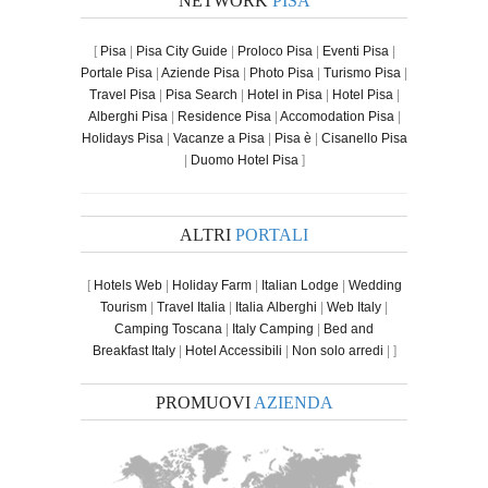
NETWORK
PISA
[
Pisa
|
Pisa City Guide
|
Proloco Pisa
|
Eventi Pisa
|
Portale Pisa
|
Aziende Pisa
|
Photo Pisa
|
Turismo Pisa
|
Travel Pisa
|
Pisa Search
|
Hotel in Pisa
|
Hotel Pisa
|
Alberghi Pisa
|
Residence Pisa
|
Accomodation Pisa
|
Holidays Pisa
|
Vacanze a Pisa
|
Pisa è
|
Cisanello Pisa
|
Duomo Hotel Pisa
]
ALTRI
PORTALI
[
Hotels Web
|
Holiday Farm
|
Italian Lodge
|
Wedding
Tourism
|
Travel Italia
|
Italia Alberghi
|
Web Italy
|
Camping Toscana
|
Italy Camping
|
Bed and
Breakfast Italy
|
Hotel Accessibili
|
Non solo arredi
| ]
PROMUOVI
AZIENDA