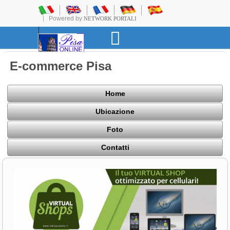
Powered by
NETWORK PORTALI
E-commerce Pisa
Home
Ubicazione
Foto
Contatti