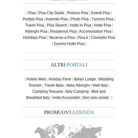
[
Pisa
|
Pisa City Guide
|
Proloco Pisa
|
Eventi Pisa
|
Portale Pisa
|
Aziende Pisa
|
Photo Pisa
|
Turismo Pisa
|
Travel Pisa
|
Pisa Search
|
Hotel in Pisa
|
Hotel Pisa
|
Alberghi Pisa
|
Residence Pisa
|
Accomodation Pisa
|
Holidays Pisa
|
Vacanze a Pisa
|
Pisa è
|
Cisanello Pisa
|
Duomo Hotel Pisa
]
ALTRI
PORTALI
[
Hotels Web
|
Holiday Farm
|
Italian Lodge
|
Wedding
Tourism
|
Travel Italia
|
Italia Alberghi
|
Web Italy
|
Camping Toscana
|
Italy Camping
|
Bed and
Breakfast Italy
|
Hotel Accessibili
|
Non solo arredi
| ]
PROMUOVI
AZIENDA