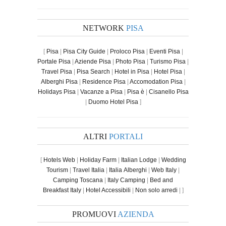
NETWORK
PISA
[
Pisa
|
Pisa City Guide
|
Proloco Pisa
|
Eventi Pisa
|
Portale Pisa
|
Aziende Pisa
|
Photo Pisa
|
Turismo Pisa
|
Travel Pisa
|
Pisa Search
|
Hotel in Pisa
|
Hotel Pisa
|
Alberghi Pisa
|
Residence Pisa
|
Accomodation Pisa
|
Holidays Pisa
|
Vacanze a Pisa
|
Pisa è
|
Cisanello Pisa
|
Duomo Hotel Pisa
]
ALTRI
PORTALI
[
Hotels Web
|
Holiday Farm
|
Italian Lodge
|
Wedding
Tourism
|
Travel Italia
|
Italia Alberghi
|
Web Italy
|
Camping Toscana
|
Italy Camping
|
Bed and
Breakfast Italy
|
Hotel Accessibili
|
Non solo arredi
| ]
PROMUOVI
AZIENDA