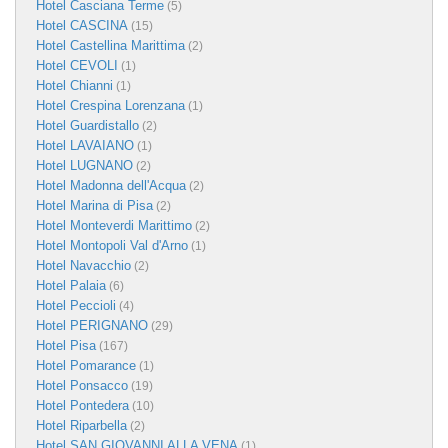
Hotel Casciana Terme
(5)
Hotel CASCINA
(15)
Hotel Castellina Marittima
(2)
Hotel CEVOLI
(1)
Hotel Chianni
(1)
Hotel Crespina Lorenzana
(1)
Hotel Guardistallo
(2)
Hotel LAVAIANO
(1)
Hotel LUGNANO
(2)
Hotel Madonna dell'Acqua
(2)
Hotel Marina di Pisa
(2)
Hotel Monteverdi Marittimo
(2)
Hotel Montopoli Val d'Arno
(1)
Hotel Navacchio
(2)
Hotel Palaia
(6)
Hotel Peccioli
(4)
Hotel PERIGNANO
(29)
Hotel Pisa
(167)
Hotel Pomarance
(1)
Hotel Ponsacco
(19)
Hotel Pontedera
(10)
Hotel Riparbella
(2)
Hotel SAN GIOVANNI ALLA VENA
(1)