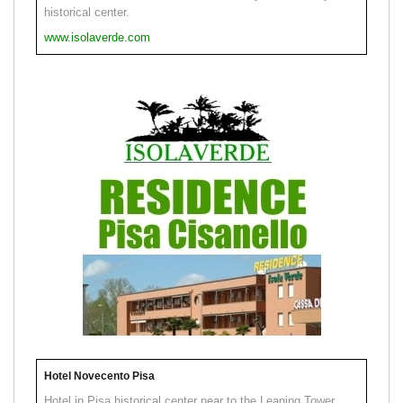
historical center.
www.isolaverde.com
Hotel Novecento Pisa
Hotel in Pisa historical center near to the Leaning Tower.