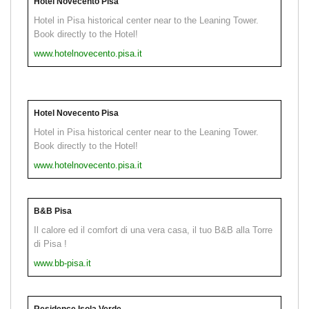
Hotel Novecento Pisa
Hotel in Pisa historical center near to the Leaning Tower.
Book directly to the Hotel!
www.hotelnovecento.pisa.it
Hotel Novecento Pisa
Hotel in Pisa historical center near to the Leaning Tower.
Book directly to the Hotel!
www.hotelnovecento.pisa.it
B&B Pisa
Il calore ed il comfort di una vera casa, il tuo B&B alla Torre
di Pisa !
www.bb-pisa.it
Residence Isola Verde