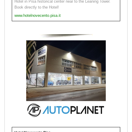
Hotel in Pisa historical center near to the Leaning Tower.
Book directly to the Hotel!
www.hotelnovecento.pisa.it