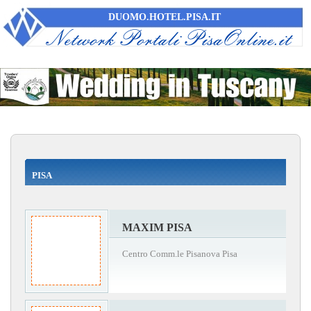
DUOMO.HOTEL.PISA.IT
PISA
MAXIM PISA
Centro Comm.le Pisanova Pisa