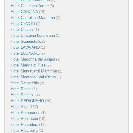
(2)
Hotel Casciana Terme
(5)
Hotel CASCINA
(15)
Hotel Castellina Marittima
(2)
Hotel CEVOLI
(1)
Hotel Chianni
(1)
Hotel Crespina Lorenzana
(1)
Hotel Guardistallo
(2)
Hotel LAVAIANO
(1)
Hotel LUGNANO
(2)
Hotel Madonna dell'Acqua
(2)
Hotel Marina di Pisa
(2)
Hotel Monteverdi Marittimo
(2)
Hotel Montopoli Val d'Arno
(1)
Hotel Navacchio
(2)
Hotel Palaia
(6)
Hotel Peccioli
(4)
Hotel PERIGNANO
(29)
Hotel Pisa
(167)
Hotel Pomarance
(1)
Hotel Ponsacco
(19)
Hotel Pontedera
(10)
Hotel Riparbella
(2)