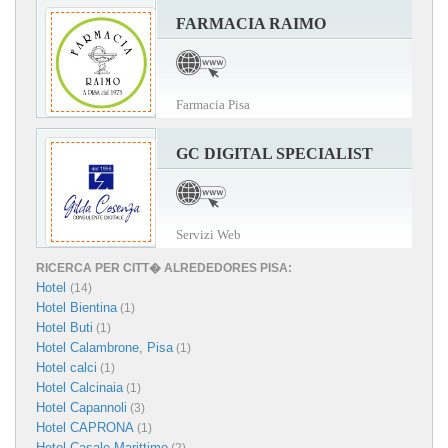
FARMACIA RAIMO
Farmacia Pisa
GC DIGITAL SPECIALIST
Servizi Web
RICERCA PER CITT� ALREDEDORES PISA:
Hotel
(14)
Hotel Bientina
(1)
Hotel Buti
(1)
Hotel Calambrone, Pisa
(1)
Hotel calci
(1)
Hotel Calcinaia
(1)
Hotel Capannoli
(3)
Hotel CAPRONA
(1)
Hotel Casale Marittimo