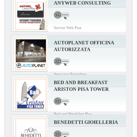
ANYWEB CONSULTING
Servizi Web Pisa
AUTOPLANET OFFICINA
AUTORIZZATA
Servicios Pontedera
BED AND BREAKFAST
ARISTON PISA TOWER
Bed and Breakfast Pisa
BENEDETTI GIOIELLERIA