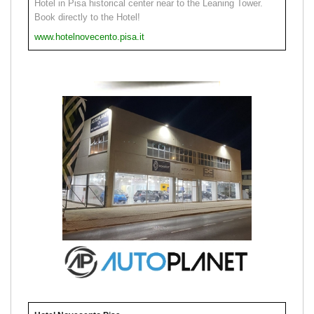
Hotel in Pisa historical center near to the Leaning Tower.
Book directly to the Hotel!
www.hotelnovecento.pisa.it