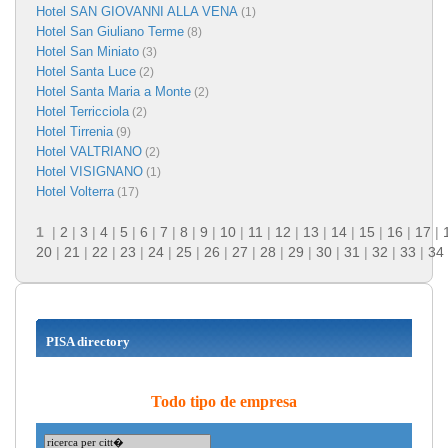
Hotel SAN GIOVANNI ALLA VENA
(1)
Hotel San Giuliano Terme
(8)
Hotel San Miniato
(3)
Hotel Santa Luce
(2)
Hotel Santa Maria a Monte
(2)
Hotel Terricciola
(2)
Hotel Tirrenia
(9)
Hotel VALTRIANO
(2)
Hotel VISIGNANO
(1)
Hotel Volterra
(17)
1
|
2
|
3
|
4
|
5
|
6
|
7
|
8
|
9
|
10
|
11
|
12
|
13
|
14
|
15
|
16
|
17
|
20
|
21
|
22
|
23
|
24
|
25
|
26
|
27
|
28
|
29
|
30
|
31
|
32
|
33
|
34
PISA directory
Todo tipo de empresa