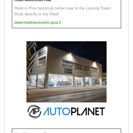
Hotel in Pisa historical center near to the Leaning Tower.
Book directly to the Hotel!
www.hotelnovecento.pisa.it