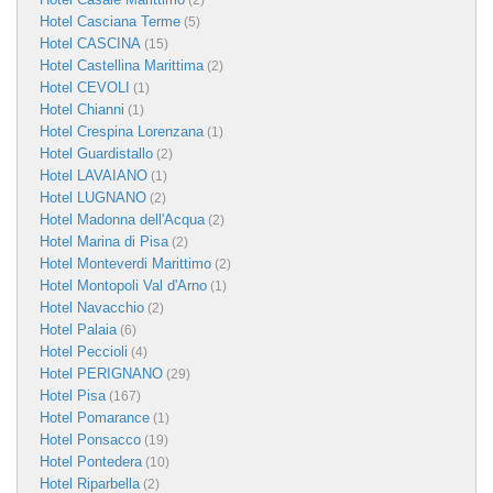
(2)
Hotel Casciana Terme
(5)
Hotel CASCINA
(15)
Hotel Castellina Marittima
(2)
Hotel CEVOLI
(1)
Hotel Chianni
(1)
Hotel Crespina Lorenzana
(1)
Hotel Guardistallo
(2)
Hotel LAVAIANO
(1)
Hotel LUGNANO
(2)
Hotel Madonna dell'Acqua
(2)
Hotel Marina di Pisa
(2)
Hotel Monteverdi Marittimo
(2)
Hotel Montopoli Val d'Arno
(1)
Hotel Navacchio
(2)
Hotel Palaia
(6)
Hotel Peccioli
(4)
Hotel PERIGNANO
(29)
Hotel Pisa
(167)
Hotel Pomarance
(1)
Hotel Ponsacco
(19)
Hotel Pontedera
(10)
Hotel Riparbella
(2)